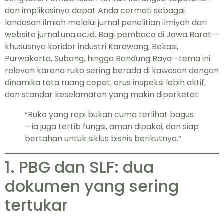
dan implikasinya dapat Anda cermati sebagai
landasan ilmiah melalui
jurnal penelitian ilmiyah dari
website jurnal.una.ac.id
. Bagi pembaca di Jawa Barat—
khususnya koridor industri Karawang, Bekasi,
Purwakarta, Subang, hingga Bandung Raya—tema ini
relevan karena ruko sering berada di kawasan dengan
dinamika tata ruang cepat, arus inspeksi lebih aktif,
dan standar keselamatan yang makin diperketat.
“Ruko yang rapi bukan cuma terlihat bagus
—ia juga tertib fungsi, aman dipakai, dan siap
bertahan untuk siklus bisnis berikutnya.”
1. PBG dan SLF: dua
dokumen yang sering
tertukar