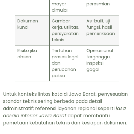
mayor
peresmian
dimulai
Dokumen
Gambar
As-built, uji
kunci
kerja, utilitas,
fungsi, hasil
persyaratan
pemeriksaan
teknis
Risiko jika
Tertahan
Operasional
absen
proses legal
terganggu,
dan
inspeksi
perubahan
gagal
paksa
Untuk konteks lintas kota di Jawa Barat, penyesuaian
standar teknis sering berbeda pada detail
administratif; referensi layanan regional seperti
jasa
desain interior Jawa Barat
dapat membantu
pemetaan kebutuhan teknis dan kesiapan dokumen.