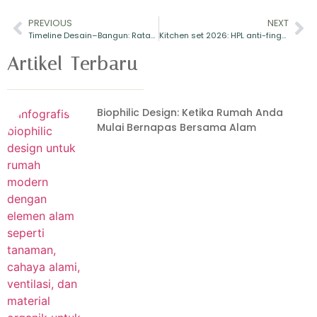
PREVIOUS
NEXT
Timeline Desain–Bangun: Rata-Rata Durasi Tiap Fase (Minggu) pada 50+ Proyek Skala Kecil–Menengah
Kitchen set 2026: HPL anti-fingerprint vs duco—uji gores, perawatan, dan biaya Rp/m²
Artikel Terbaru
Biophilic Design: Ketika Rumah Anda
Mulai Bernapas Bersama Alam