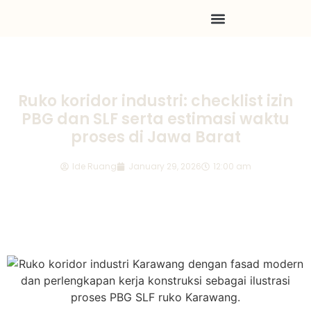
Ruko koridor industri: checklist izin
PBG dan SLF serta estimasi waktu
proses di Jawa Barat
Ide Ruang
January 29, 2026
12:00 am