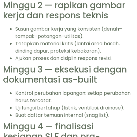
Minggu 2 — rapikan gambar
kerja dan respons teknis
Susun gambar kerja yang konsisten (denah–
tampak–potongan–utilitas).
Tetapkan material kritis (lantai area basah,
dinding dapur, proteksi kebakaran).
Ajukan proses dan disiplin respons revisi.
Minggu 3 — eksekusi dengan
dokumentasi as-built
Kontrol perubahan lapangan: setiap perubahan
harus tercatat.
Uji fungsi bertahap (listrik, ventilasi, drainase).
Buat daftar temuan internal (snag list).
Minggu 4 — finalisasi
kesiapan SLF dan pra-