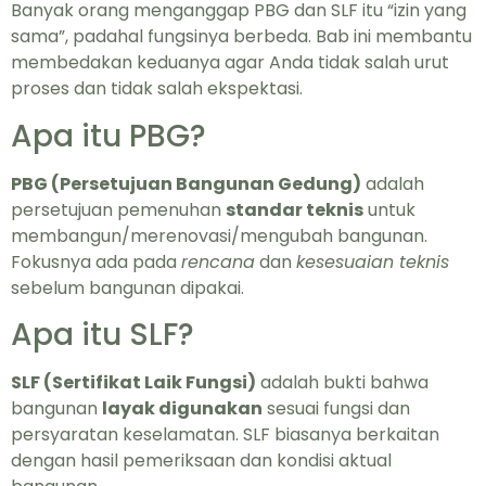
Banyak orang menganggap PBG dan SLF itu “izin yang
sama”, padahal fungsinya berbeda. Bab ini membantu
membedakan keduanya agar Anda tidak salah urut
proses dan tidak salah ekspektasi.
Apa itu PBG?
PBG (Persetujuan Bangunan Gedung)
adalah
persetujuan pemenuhan
standar teknis
untuk
membangun/merenovasi/mengubah bangunan.
Fokusnya ada pada
rencana
dan
kesesuaian teknis
sebelum bangunan dipakai.
Apa itu SLF?
SLF (Sertifikat Laik Fungsi)
adalah bukti bahwa
bangunan
layak digunakan
sesuai fungsi dan
persyaratan keselamatan. SLF biasanya berkaitan
dengan hasil pemeriksaan dan kondisi aktual