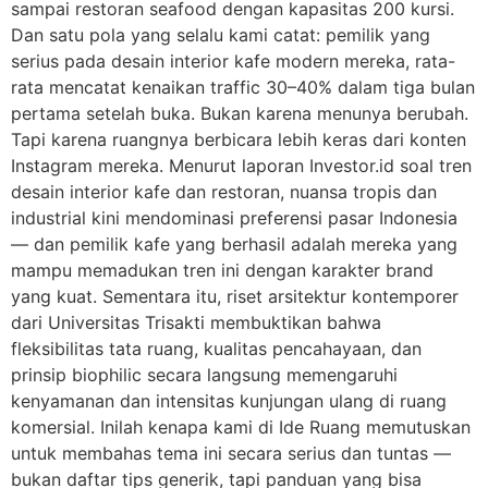
sampai restoran seafood dengan kapasitas 200 kursi.
Dan satu pola yang selalu kami catat: pemilik yang
serius pada desain interior kafe modern mereka, rata-
rata mencatat kenaikan traffic 30–40% dalam tiga bulan
pertama setelah buka. Bukan karena menunya berubah.
Tapi karena ruangnya berbicara lebih keras dari konten
Instagram mereka. Menurut laporan Investor.id soal tren
desain interior kafe dan restoran, nuansa tropis dan
industrial kini mendominasi preferensi pasar Indonesia
— dan pemilik kafe yang berhasil adalah mereka yang
mampu memadukan tren ini dengan karakter brand
yang kuat. Sementara itu, riset arsitektur kontemporer
dari Universitas Trisakti membuktikan bahwa
fleksibilitas tata ruang, kualitas pencahayaan, dan
prinsip biophilic secara langsung memengaruhi
kenyamanan dan intensitas kunjungan ulang di ruang
komersial. Inilah kenapa kami di Ide Ruang memutuskan
untuk membahas tema ini secara serius dan tuntas —
bukan daftar tips generik, tapi panduan yang bisa