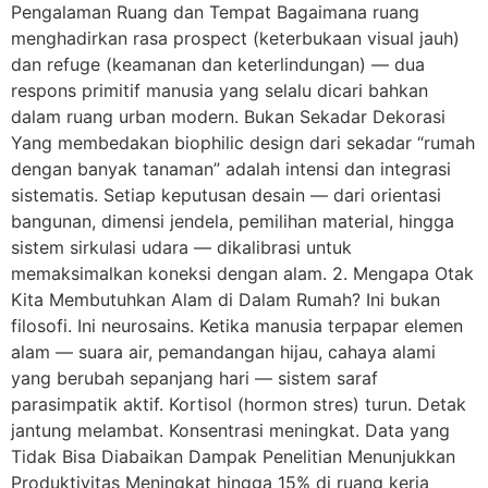
Pengalaman Ruang dan Tempat Bagaimana ruang
menghadirkan rasa prospect (keterbukaan visual jauh)
dan refuge (keamanan dan keterlindungan) — dua
respons primitif manusia yang selalu dicari bahkan
dalam ruang urban modern. Bukan Sekadar Dekorasi
Yang membedakan biophilic design dari sekadar “rumah
dengan banyak tanaman” adalah intensi dan integrasi
sistematis. Setiap keputusan desain — dari orientasi
bangunan, dimensi jendela, pemilihan material, hingga
sistem sirkulasi udara — dikalibrasi untuk
memaksimalkan koneksi dengan alam. 2. Mengapa Otak
Kita Membutuhkan Alam di Dalam Rumah? Ini bukan
filosofi. Ini neurosains. Ketika manusia terpapar elemen
alam — suara air, pemandangan hijau, cahaya alami
yang berubah sepanjang hari — sistem saraf
parasimpatik aktif. Kortisol (hormon stres) turun. Detak
jantung melambat. Konsentrasi meningkat. Data yang
Tidak Bisa Diabaikan Dampak Penelitian Menunjukkan
Produktivitas Meningkat hingga 15% di ruang kerja