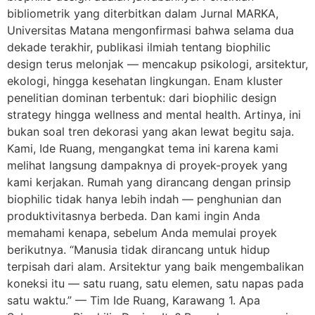
bibliometrik yang diterbitkan dalam Jurnal MARKA,
Universitas Matana mengonfirmasi bahwa selama dua
dekade terakhir, publikasi ilmiah tentang biophilic
design terus melonjak — mencakup psikologi, arsitektur,
ekologi, hingga kesehatan lingkungan. Enam kluster
penelitian dominan terbentuk: dari biophilic design
strategy hingga wellness and mental health. Artinya, ini
bukan soal tren dekorasi yang akan lewat begitu saja.
Kami, Ide Ruang, mengangkat tema ini karena kami
melihat langsung dampaknya di proyek-proyek yang
kami kerjakan. Rumah yang dirancang dengan prinsip
biophilic tidak hanya lebih indah — penghunian dan
produktivitasnya berbeda. Dan kami ingin Anda
memahami kenapa, sebelum Anda memulai proyek
berikutnya. “Manusia tidak dirancang untuk hidup
terpisah dari alam. Arsitektur yang baik mengembalikan
koneksi itu — satu ruang, satu elemen, satu napas pada
satu waktu.” — Tim Ide Ruang, Karawang 1. Apa