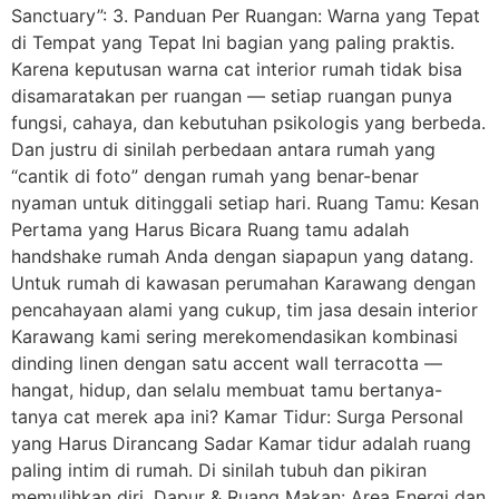
Sanctuary”: 3. Panduan Per Ruangan: Warna yang Tepat
di Tempat yang Tepat Ini bagian yang paling praktis.
Karena keputusan warna cat interior rumah tidak bisa
disamaratakan per ruangan — setiap ruangan punya
fungsi, cahaya, dan kebutuhan psikologis yang berbeda.
Dan justru di sinilah perbedaan antara rumah yang
“cantik di foto” dengan rumah yang benar-benar
nyaman untuk ditinggali setiap hari. Ruang Tamu: Kesan
Pertama yang Harus Bicara Ruang tamu adalah
handshake rumah Anda dengan siapapun yang datang.
Untuk rumah di kawasan perumahan Karawang dengan
pencahayaan alami yang cukup, tim jasa desain interior
Karawang kami sering merekomendasikan kombinasi
dinding linen dengan satu accent wall terracotta —
hangat, hidup, dan selalu membuat tamu bertanya-
tanya cat merek apa ini? Kamar Tidur: Surga Personal
yang Harus Dirancang Sadar Kamar tidur adalah ruang
paling intim di rumah. Di sinilah tubuh dan pikiran
memulihkan diri. Dapur & Ruang Makan: Area Energi dan