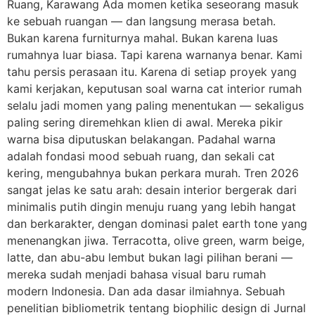
Ruang, Karawang Ada momen ketika seseorang masuk
ke sebuah ruangan — dan langsung merasa betah.
Bukan karena furniturnya mahal. Bukan karena luas
rumahnya luar biasa. Tapi karena warnanya benar. Kami
tahu persis perasaan itu. Karena di setiap proyek yang
kami kerjakan, keputusan soal warna cat interior rumah
selalu jadi momen yang paling menentukan — sekaligus
paling sering diremehkan klien di awal. Mereka pikir
warna bisa diputuskan belakangan. Padahal warna
adalah fondasi mood sebuah ruang, dan sekali cat
kering, mengubahnya bukan perkara murah. Tren 2026
sangat jelas ke satu arah: desain interior bergerak dari
minimalis putih dingin menuju ruang yang lebih hangat
dan berkarakter, dengan dominasi palet earth tone yang
menenangkan jiwa. Terracotta, olive green, warm beige,
latte, dan abu-abu lembut bukan lagi pilihan berani —
mereka sudah menjadi bahasa visual baru rumah
modern Indonesia. Dan ada dasar ilmiahnya. Sebuah
penelitian bibliometrik tentang biophilic design di Jurnal