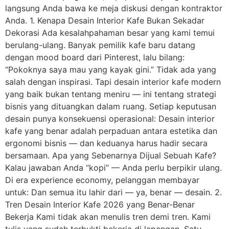
langsung Anda bawa ke meja diskusi dengan kontraktor
Anda. 1. Kenapa Desain Interior Kafe Bukan Sekadar
Dekorasi Ada kesalahpahaman besar yang kami temui
berulang-ulang. Banyak pemilik kafe baru datang
dengan mood board dari Pinterest, lalu bilang:
“Pokoknya saya mau yang kayak gini.” Tidak ada yang
salah dengan inspirasi. Tapi desain interior kafe modern
yang baik bukan tentang meniru — ini tentang strategi
bisnis yang dituangkan dalam ruang. Setiap keputusan
desain punya konsekuensi operasional: Desain interior
kafe yang benar adalah perpaduan antara estetika dan
ergonomi bisnis — dan keduanya harus hadir secara
bersamaan. Apa yang Sebenarnya Dijual Sebuah Kafe?
Kalau jawaban Anda “kopi” — Anda perlu berpikir ulang.
Di era experience economy, pelanggan membayar
untuk: Dan semua itu lahir dari — ya, benar — desain. 2.
Tren Desain Interior Kafe 2026 yang Benar-Benar
Bekerja Kami tidak akan menulis tren demi tren. Kami
tulis yang sudah terbukti bekerja di lapangan. Satu