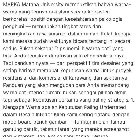
MARKA Matana University membuktikan bahwa warna-
warna yang terinspirasi alam secara konsisten
berkorelasi positif dengan kesejahteraan psikologis
penghuni — menurunkan tingkat stres dan
meningkatkan rasa aman di dalam rumah. Itulah kenapa
kami merasa sudah waktunya bicara tentang ini secara
serius. Bukan sekadar “tips memilih warna cat” yang
bisa Anda temukan di ratusan artikel generik lainnya.
Tapi panduan nyata — dari perspektif tim desainer yang
setiap harinya membuat keputusan warna untuk proyek
residensial dan komersial di Karawang dan sekitarnya.
Panduan yang akan mengubah cara Anda memandang
warna cat interior rumah: bukan sebagai pilihan akhir,
tapi sebagai keputusan pertama yang paling strategis. 1.
Mengapa Warna adalah Keputusan Paling Underrated
dalam Desain Interior Klien kami sering datang dengan
mood board penuh gambar — furnitur impian, lampu
gantung cantik, tekstur lantai yang mereka screenshot
dari Pinterest. Tapi ketika kami tanya, “Warna