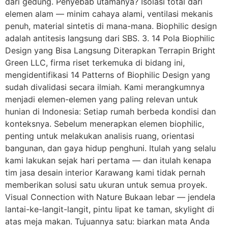
dari gedung. Penyebab utamanya? Isolasi total dari
elemen alam — minim cahaya alami, ventilasi mekanis
penuh, material sintetis di mana-mana. Biophilic design
adalah antitesis langsung dari SBS. 3. 14 Pola Biophilic
Design yang Bisa Langsung Diterapkan Terrapin Bright
Green LLC, firma riset terkemuka di bidang ini,
mengidentifikasi 14 Patterns of Biophilic Design yang
sudah divalidasi secara ilmiah. Kami merangkumnya
menjadi elemen-elemen yang paling relevan untuk
hunian di Indonesia: Setiap rumah berbeda kondisi dan
konteksnya. Sebelum menerapkan elemen biophilic,
penting untuk melakukan analisis ruang, orientasi
bangunan, dan gaya hidup penghuni. Itulah yang selalu
kami lakukan sejak hari pertama — dan itulah kenapa
tim jasa desain interior Karawang kami tidak pernah
memberikan solusi satu ukuran untuk semua proyek.
Visual Connection with Nature Bukaan lebar — jendela
lantai-ke-langit-langit, pintu lipat ke taman, skylight di
atas meja makan. Tujuannya satu: biarkan mata Anda