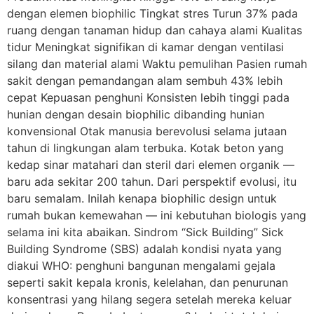
dengan elemen biophilic Tingkat stres Turun 37% pada
ruang dengan tanaman hidup dan cahaya alami Kualitas
tidur Meningkat signifikan di kamar dengan ventilasi
silang dan material alami Waktu pemulihan Pasien rumah
sakit dengan pemandangan alam sembuh 43% lebih
cepat Kepuasan penghuni Konsisten lebih tinggi pada
hunian dengan desain biophilic dibanding hunian
konvensional Otak manusia berevolusi selama jutaan
tahun di lingkungan alam terbuka. Kotak beton yang
kedap sinar matahari dan steril dari elemen organik —
baru ada sekitar 200 tahun. Dari perspektif evolusi, itu
baru semalam. Inilah kenapa biophilic design untuk
rumah bukan kemewahan — ini kebutuhan biologis yang
selama ini kita abaikan. Sindrom “Sick Building” Sick
Building Syndrome (SBS) adalah kondisi nyata yang
diakui WHO: penghuni bangunan mengalami gejala
seperti sakit kepala kronis, kelelahan, dan penurunan
konsentrasi yang hilang segera setelah mereka keluar