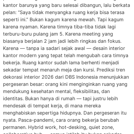
kantor barunya yang baru selesai dibangun, lalu berkata
pelan: “Saya tidak menyangka ruang kerja bisa terasa
seperti ini.” Bukan kagum karena mewah. Tapi kagum
karena nyaman. Karena timnya tiba-tiba tidak lagi
terburu-buru pulang jam 5. Karena meeting yang
biasanya berjalan 2 jam jadi lebih ringkas dan fokus.
Karena — tanpa ia sadari sejak awal — desain interior
kantor modern yang tepat telah mengubah cara timnya
bekerja. Ruang kantor sudah lama berhenti menjadi
sekadar tempat menaruh meja dan kursi. Prediksi tren
dekorasi interior 2026 dari DBS Indonesia menunjukkan
pergeseran besar: orang kini menginginkan ruang yang
mendukung kesehatan mental, fleksibilitas, dan
identitas. Bukan hanya di rumah — tapi justru lebih
mendesak di tempat kerja, di mana mereka
menghabiskan sepertiga hidupnya. Dan pergeseran itu
nyata. Pasca-pandemi, cara orang bekerja berubah
permanen. Hybrid work, hot-desking, quiet zone,