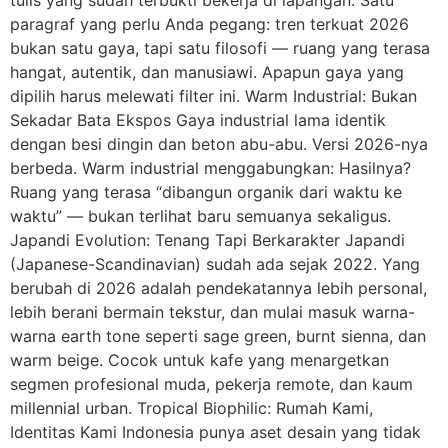
paragraf yang perlu Anda pegang: tren terkuat 2026
bukan satu gaya, tapi satu filosofi — ruang yang terasa
hangat, autentik, dan manusiawi. Apapun gaya yang
dipilih harus melewati filter ini. Warm Industrial: Bukan
Sekadar Bata Ekspos Gaya industrial lama identik
dengan besi dingin dan beton abu-abu. Versi 2026-nya
berbeda. Warm industrial menggabungkan: Hasilnya?
Ruang yang terasa “dibangun organik dari waktu ke
waktu” — bukan terlihat baru semuanya sekaligus.
Japandi Evolution: Tenang Tapi Berkarakter Japandi
(Japanese-Scandinavian) sudah ada sejak 2022. Yang
berubah di 2026 adalah pendekatannya lebih personal,
lebih berani bermain tekstur, dan mulai masuk warna-
warna earth tone seperti sage green, burnt sienna, dan
warm beige. Cocok untuk kafe yang menargetkan
segmen profesional muda, pekerja remote, dan kaum
millennial urban. Tropical Biophilic: Rumah Kami,
Identitas Kami Indonesia punya aset desain yang tidak