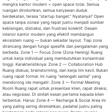
mengira kantor modern = open space total. Semua
ruangan dirobohkan, semua karyawan duduk
berdekatan, terasa “startup banget.” Nyatanya? Open
space tanpa zonasi yang tepat justru menjadi sumber
kebisingan, distraksi, dan frustrasi kolektif. Desain
interior kantor modern yang efektif membangun
ekosistem ruang — bukan sekadar layout. Tiap zona
dirancang dengan fungsi spesifik dan pengalaman yang
berbeda. Zone 1 — Focus Zone (Zona Hening) Ruang
untuk kerja individual yang membutuhkan konsentrasi
tinggi. Karakteristiknya: Zone 2 — Collaboration Hub
Ruang diskusi, brainstorming, dan kerja tim kecil. Bukan
ruang rapat formal. Ini ruang “setengah santai” yang
mendorong ide mengalir: Zone 3 — Formal Meeting
Room Ruang rapat untuk presentasi klien, rapat direksi,
atau negosiasi. Di sinilah kesan pertama kepada klien
terbentuk. Harus: Zone 4 — Recharge & Social Area Ini
yang paling sering diremehkan, padahal justru paling