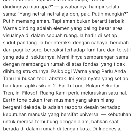
dindingnya mau apa?” — jawabannya hampir selalu
sama: “Yang netral-netral aja deh, pak. Putih mungkin?”
Putih memang aman. Tapi aman bukan berarti terbaik.
Warna dinding adalah elemen yang paling besar area
visualnya di dalam sebuah ruang. Ia hadir di setiap
sudut pandang. Ia berinteraksi dengan cahaya, berubah
dari pagi ke sore, bereaksi terhadap furniture dan tekstil
yang ada di sekitarnya. Memilihnya sembarangan sama
dengan membangun rumah di atas fondasi yang tidak
dihitung strukturnya. Psikologi Warna yang Perlu Anda
Tahu Ini bukan teori abstrak. Ini kerja nyata yang setiap
hari kami aplikasikan: 2. Earth Tone: Bukan Sekadar
Tren, Ini Filosofi Ruang Kami perlu meluruskan satu hal.
Earth tone bukan tren musiman yang akan hilang
berganti dekade. Ia adalah respons desain terhadap
kebutuhan manusia yang bersifat universal — kebutuhan
untuk merasa terhubung dengan alam, bahkan saat
berada di dalam rumah di tengah kota. Di Indonesia,