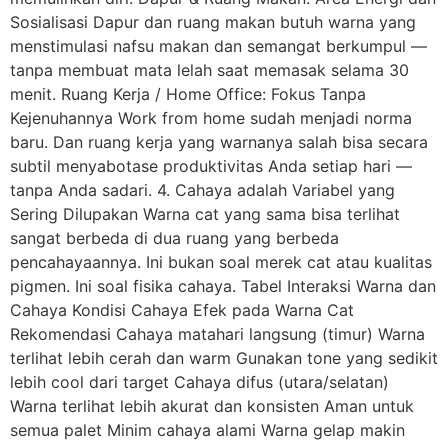
Sosialisasi Dapur dan ruang makan butuh warna yang
menstimulasi nafsu makan dan semangat berkumpul —
tanpa membuat mata lelah saat memasak selama 30
menit. Ruang Kerja / Home Office: Fokus Tanpa
Kejenuhannya Work from home sudah menjadi norma
baru. Dan ruang kerja yang warnanya salah bisa secara
subtil menyabotase produktivitas Anda setiap hari —
tanpa Anda sadari. 4. Cahaya adalah Variabel yang
Sering Dilupakan Warna cat yang sama bisa terlihat
sangat berbeda di dua ruang yang berbeda
pencahayaannya. Ini bukan soal merek cat atau kualitas
pigmen. Ini soal fisika cahaya. Tabel Interaksi Warna dan
Cahaya Kondisi Cahaya Efek pada Warna Cat
Rekomendasi Cahaya matahari langsung (timur) Warna
terlihat lebih cerah dan warm Gunakan tone yang sedikit
lebih cool dari target Cahaya difus (utara/selatan)
Warna terlihat lebih akurat dan konsisten Aman untuk
semua palet Minim cahaya alami Warna gelap makin