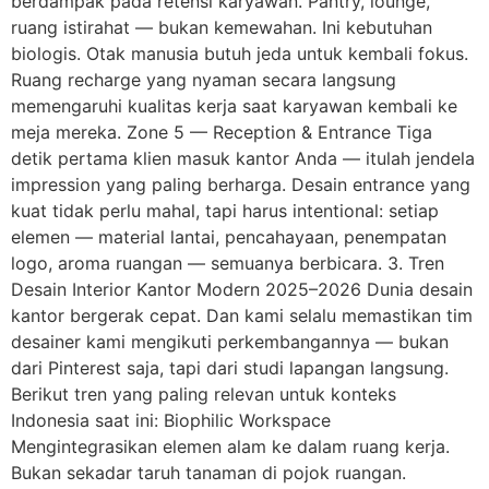
berdampak pada retensi karyawan. Pantry, lounge,
ruang istirahat — bukan kemewahan. Ini kebutuhan
biologis. Otak manusia butuh jeda untuk kembali fokus.
Ruang recharge yang nyaman secara langsung
memengaruhi kualitas kerja saat karyawan kembali ke
meja mereka. Zone 5 — Reception & Entrance Tiga
detik pertama klien masuk kantor Anda — itulah jendela
impression yang paling berharga. Desain entrance yang
kuat tidak perlu mahal, tapi harus intentional: setiap
elemen — material lantai, pencahayaan, penempatan
logo, aroma ruangan — semuanya berbicara. 3. Tren
Desain Interior Kantor Modern 2025–2026 Dunia desain
kantor bergerak cepat. Dan kami selalu memastikan tim
desainer kami mengikuti perkembangannya — bukan
dari Pinterest saja, tapi dari studi lapangan langsung.
Berikut tren yang paling relevan untuk konteks
Indonesia saat ini: Biophilic Workspace
Mengintegrasikan elemen alam ke dalam ruang kerja.
Bukan sekadar taruh tanaman di pojok ruangan.