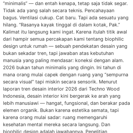
“minimalis” — dan entah kenapa, tetap saja tidak segar.
Tidak ada yang salah secara teknis. Pencahayaan
bagus. Ventilasi cukup. Cat baru. Tapi ada sesuatu yang
hilang. “Rasanya kayak tinggal di dalam kotak, Pak.”
Kalimat itu langsung kami ingat. Karena itulah titik awal
dari hampir semua percakapan kami tentang biophilic
design untuk rumah — sebuah pendekatan desain yang
bukan sekadar tren, tapi jawaban atas kebutuhan
manusia yang paling mendasar: koneksi dengan alam.
2026 bukan tahun minimalis yang dingin. Ini tahun di
mana orang mulai capek dengan ruang yang “sempurna
secara visual” tapi miskin secara sensorik. Menurut
laporan tren desain interior 2026 dari Techno Wood
Indonesia, desain interior kini bergerak ke arah yang
lebih manusiawi — hangat, fungsional, dan berakar pada
elemen organik. Bukan karena estetika semata, tapi
karena orang mulai sadar: ruang memengaruhi
kesehatan mental mereka secara langsung. Dan
biophilic design adalah jawabannya. Penelitian