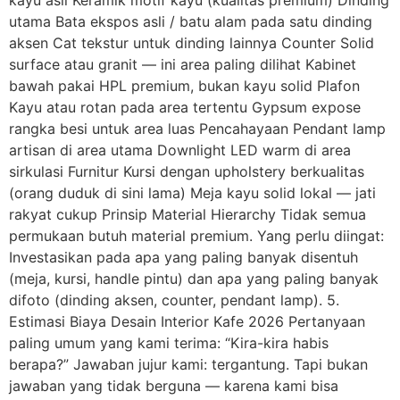
utama Bata ekspos asli / batu alam pada satu dinding
aksen Cat tekstur untuk dinding lainnya Counter Solid
surface atau granit — ini area paling dilihat Kabinet
bawah pakai HPL premium, bukan kayu solid Plafon
Kayu atau rotan pada area tertentu Gypsum expose
rangka besi untuk area luas Pencahayaan Pendant lamp
artisan di area utama Downlight LED warm di area
sirkulasi Furnitur Kursi dengan upholstery berkualitas
(orang duduk di sini lama) Meja kayu solid lokal — jati
rakyat cukup Prinsip Material Hierarchy Tidak semua
permukaan butuh material premium. Yang perlu diingat:
Investasikan pada apa yang paling banyak disentuh
(meja, kursi, handle pintu) dan apa yang paling banyak
difoto (dinding aksen, counter, pendant lamp). 5.
Estimasi Biaya Desain Interior Kafe 2026 Pertanyaan
paling umum yang kami terima: “Kira-kira habis
berapa?” Jawaban jujur kami: tergantung. Tapi bukan
jawaban yang tidak berguna — karena kami bisa