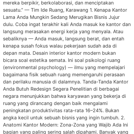
mereka berpikir, berkolaborasi, dan menciptakan
sesuatu.” — Tim Ide Ruang, Karawang 1. Kenapa Kantor
Lama Anda Mungkin Sedang Merugikan Bisnis Jujur
dulu. Coba ingat terakhir kali Anda masuk ke kantor dan
langsung merasakan energi kerja yang menyala. Atau
sebaliknya — Anda masuk, langsung berat, dan entah
kenapa susah fokus walau pekerjaan sudah ada di
depan mata. Desain interior kantor modern bukan
bicara soal estetika semata. Ini soal psikologi ruang
(environmental psychology) — ilmu yang mempelajari
bagaimana fisik sebuah ruang memengaruhi perasaan
dan perilaku manusia di dalamnya. Tanda-Tanda Kantor
Anda Butuh Redesign Segera Penelitian di berbagai
negara menunjukkan bahwa karyawan yang bekerja di
ruang yang dirancang dengan baik mengalami
peningkatan produktivitas rata-rata 16–24%. Bukan
angka kecil untuk sebuah bisnis yang ingin tumbuh. 2.
Anatomi Kantor Modern: Zona-Zona yang Wajib Ada Ini
bagian yang paling sering salah dipahami. Banyak yang