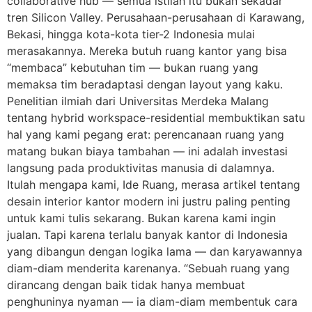
collaborative hub — semua istilah itu bukan sekadar
tren Silicon Valley. Perusahaan-perusahaan di Karawang,
Bekasi, hingga kota-kota tier-2 Indonesia mulai
merasakannya. Mereka butuh ruang kantor yang bisa
“membaca” kebutuhan tim — bukan ruang yang
memaksa tim beradaptasi dengan layout yang kaku.
Penelitian ilmiah dari Universitas Merdeka Malang
tentang hybrid workspace-residential membuktikan satu
hal yang kami pegang erat: perencanaan ruang yang
matang bukan biaya tambahan — ini adalah investasi
langsung pada produktivitas manusia di dalamnya.
Itulah mengapa kami, Ide Ruang, merasa artikel tentang
desain interior kantor modern ini justru paling penting
untuk kami tulis sekarang. Bukan karena kami ingin
jualan. Tapi karena terlalu banyak kantor di Indonesia
yang dibangun dengan logika lama — dan karyawannya
diam-diam menderita karenanya. “Sebuah ruang yang
dirancang dengan baik tidak hanya membuat
penghuninya nyaman — ia diam-diam membentuk cara