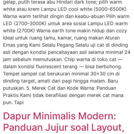
gelap, putih terasa abu Hindari dark tone; pilih warm
white atau krem Lampu LED cool white (5000–6500K)
Warna warm terlihat dingin dan keabu-abuan Pilih warm
LED (2700–3000K) untuk area sosial Lampu LED warm
white (2700K) Warna earth tone makin hidup dan cozy
Ideal untuk ruang tamu, kamar, ruang makan Aturan
Emas yang Kami Selalu Pegang Selalu uji cat di dinding
asli dengan kondisi pencahayaan asli selama minimal 24
jam sebelum memutuskan. Chip warna di toko cat —
dalam kondisi fluorescent terang — bisa berbohong.
Tempel sampel cat berukuran minimal 30×30 cm di
dinding target, amati dari pagi hingga malam. Baru
putuskan. 5. Merek Cat dan Kode Warna: Panduan
Praktis Kami tidak berafiliasi dengan merek cat mana
pun. Tapi
Dapur Minimalis Modern:
Panduan Jujur soal Layout,