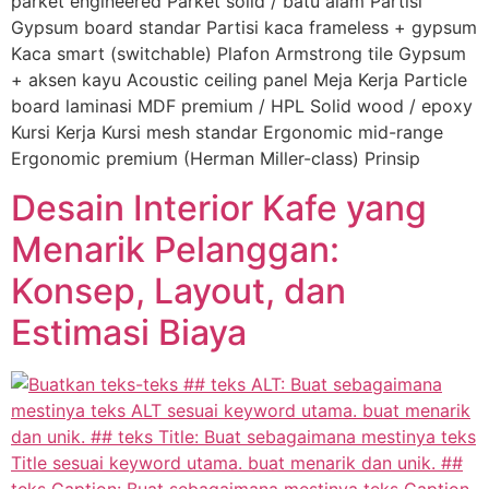
parket engineered Parket solid / batu alam Partisi
Gypsum board standar Partisi kaca frameless + gypsum
Kaca smart (switchable) Plafon Armstrong tile Gypsum
+ aksen kayu Acoustic ceiling panel Meja Kerja Particle
board laminasi MDF premium / HPL Solid wood / epoxy
Kursi Kerja Kursi mesh standar Ergonomic mid-range
Ergonomic premium (Herman Miller-class) Prinsip
Desain Interior Kafe yang
Menarik Pelanggan:
Konsep, Layout, dan
Estimasi Biaya