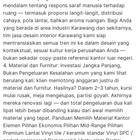
mendalam tentang respons saraf manusia terhadap
ruang — termasuk proporsi langit-langit, distribusi
cahaya, pola lantai, bahkan aroma ruangan. Bagi Anda
yang berada di area industri Karawang dan sekitarnya,
tim jasa desain interior Karawang kami siap
mentranslasikan semua tren ini ke dalam desain yang
kontekstual, sesuai kultur kerja perusahaan Anda —
bukan sekadar copy-paste referensi kantor luar negeri.
4. Material dan Furnitur: Investasi Jangka Panjang,
Bukan Pengeluaran Kesalahan umum yang kami lihat
berulang kali: klien memotong anggaran justru di
material dan furnitur. Hasilnya? Dalam 2–3 tahun, kursi
mulai rusak, meja mengelupas, partisi goyah. Akhirnya
mereka renovasi lagi — dan total pengeluaran dua kali
lipat lebih besar dibanding kalau dari awal memilih
material yang tepat. Panduan Memilih Material Kantor
Elemen Pilihan Ekonomis Pilihan Mid-Range Pilihan
Premium Lantai Vinyl tile / keramik standar Vinyl SPC /