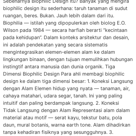
Sebenarnya Biophilic Design Itu? Banyak yang mengira
biophilic design itu sederhana: taruh tanaman di sudut
ruangan, beres. Bukan. Jauh lebih dalam dari itu.
Biophilia — istilah yang dipopulerkan oleh biolog E.O.
Wilson pada 1984 — secara harfiah berarti “kecintaan
pada kehidupan”. Dalam konteks arsitektur dan desain,
ini adalah pendekatan yang secara sistematis
mengintegrasikan elemen-elemen alam ke dalam
lingkungan binaan, dengan tujuan memulihkan hubungan
instingtif antara manusia dan dunia organik. Tiga
Dimensi Biophilic Design Para ahli membagi biophilic
design ke dalam tiga dimensi besar: 1. Koneksi Langsung
dengan Alam Elemen hidup yang nyata — tanaman, air,
cahaya matahari, udara segar, tanah. Ini yang paling
intuitif dan paling berdampak langsung. 2. Koneksi
Tidak Langsung dengan Alam Representasi alam dalam
material atau motif — serat kayu, tekstur batu, pola
daun, mural botanis, warna earth tone. Alam dihadirkan
tanpa kehadiran fisiknya yang sesungguhnya. 3.