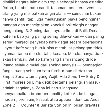
dimiliki negara lain: alam tropis sebagai bahasa estetika.
Rotan, bambu, batu candi, tanaman monstera, ventilasi
silang yang melibatkan angin alami — semua ini bukan
hanya cantik, tapi juga menurunkan biaya pendinginan
ruangan dan menciptakan koneksi psikologis dengan
pengunjung. 3. Zoning dan Layout: Ilmu di Balik Denah
Kafe Ini bab yang paling sering dilewatkan — dan paling
sering menjadi penyebab kafe gagal secara operasional.
Layout kafe yang buruk bisa membuat pelanggan tidak
nyaman tanpa mereka tahu kenapa. Mereka hanya tidak
akan kembali. Setiap kafe yang kami rancang di Ide
Ruang selalu dimulai dari zoning analysis — pembagian
fungsi ruang sebelum satu furnitur pun diletakkan.
Empat Zona Utama yang Wajib Ada Zone 1 — Entry &
First Impression Lima detik pertama pelanggan masuk
adalah segalanya. Zona ini harus langsung
menyampaikan brand personality kafe Anda: hangat,
modern, premium, kasual, atau apapun identitas Anda.
Zone 2 — Counter & Barista Station Ini pusat gravitasi